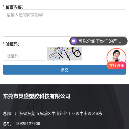
*
留言内容
：
可以介绍下你们的产品么？
*
验证码
：
东莞市炅盛塑胶科技有限公司
总部：广东省东莞市东城区牛山外经工业园中丰园区B栋
总机：18929127909