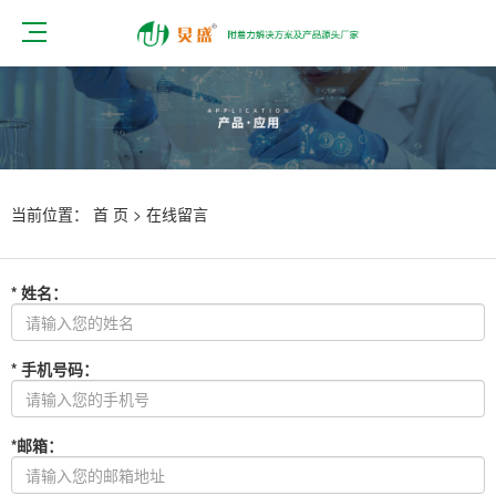
当前位置：
首 页
>
在线留言
*
姓名
：
*
手机号码
：
*
邮箱
：